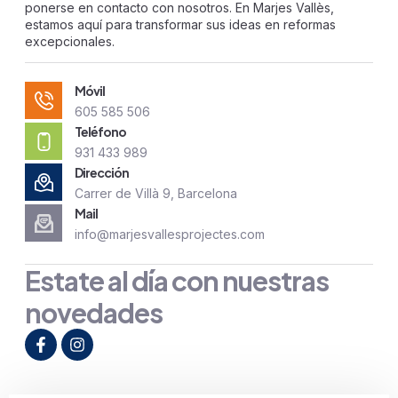
ponerse en contacto con nosotros. En Marjes Vallès,
estamos aquí para transformar sus ideas en reformas
excepcionales.
Móvil
605 585 506
Teléfono
931 433 989
Dirección
Carrer de Villà 9, Barcelona
Mail
info@marjesvallesprojectes.com
Estate al día con nuestras
novedades