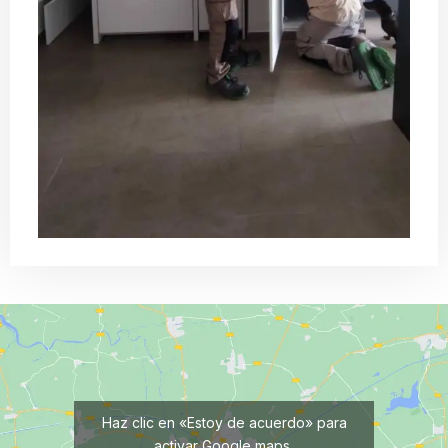
Haz clic en «Estoy de acuerdo» para
activar Google maps