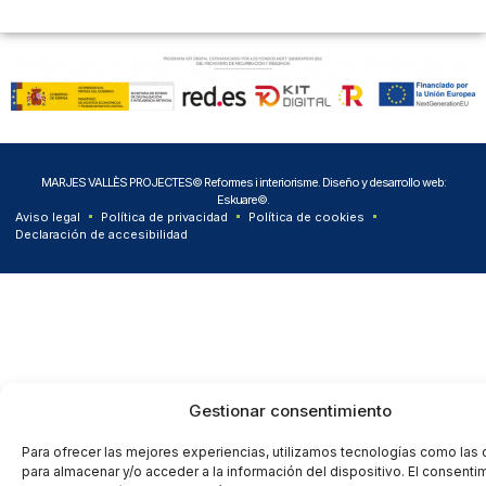
MARJES VALLÈS PROJECTES© Reformes i interiorisme. Diseño y desarrollo web:
Eskuare©.
Aviso legal
Política de privacidad
Política de cookies
Declaración de accesibilidad
Gestionar consentimiento
Para ofrecer las mejores experiencias, utilizamos tecnologías como las
para almacenar y/o acceder a la información del dispositivo. El consenti